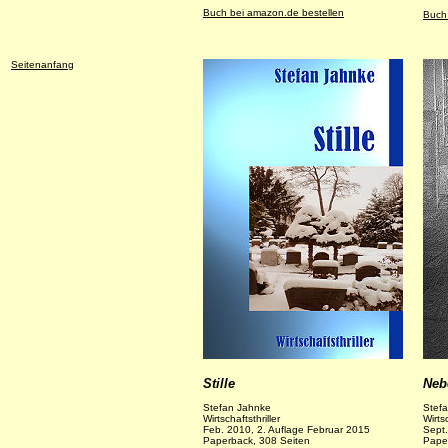
Buch bei amazon.de bestellen
Buch
Seitenanfang
Stille
Neb
Stefan Jahnke
Stef
Wirtschaftsthriller
Wirtsc
Feb. 2010, 2. Auflage Februar 2015
Sept.
Paperback, 308 Seiten
Pape